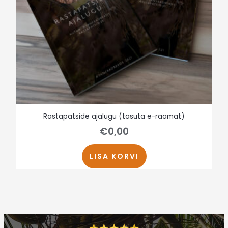
Rastapatside ajalugu (tasuta e-raamat)
€
0,00
LISA KORVI